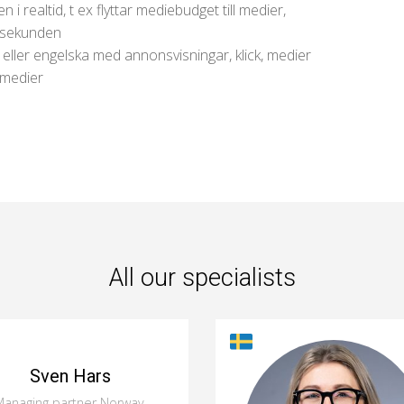
realtid, t ex flyttar mediebudget till medier,
r sekunden
ller engelska med annonsvisningar, klick, medier
 medier
All our specialists
Sven Hars
anaging partner Norway,