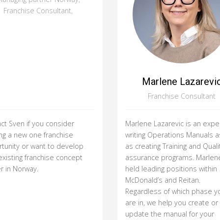
Franchise Consultant,
Marlene Lazarevi
Franchise Consultant
ct Sven if you consider
Marlene Lazarevic is an exper
ing a new one franchise
writing Operations Manuals a
tunity or want to develop
as creating Training and Quali
existing franchise concept
assurance programs. Marlen
er in Norway.
held leading positions within
McDonald’s and Reitan.
Regardless of which phase y
are in, we help you create or
update the manual for your