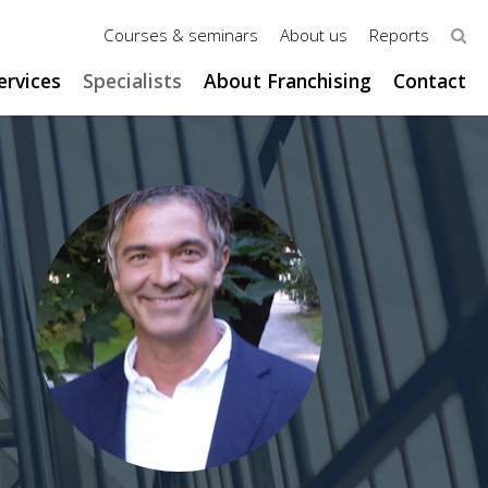
Courses & seminars
About us
Reports
ervices
Specialists
About Franchising
Contact