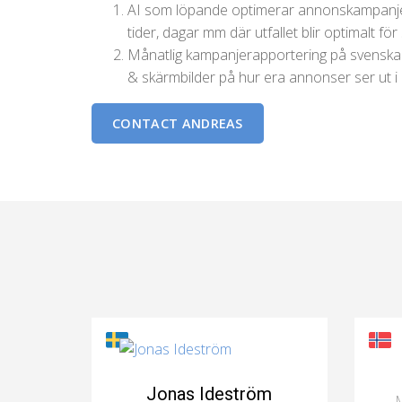
AI som löpande optimerar annonskampanjen i 
tider, dagar mm där utfallet blir optimalt fö
Månatlig kampanjerapportering på svenska e
& skärmbilder på hur era annonser ser ut i
CONTACT ANDREAS
Jonas Ideström
M