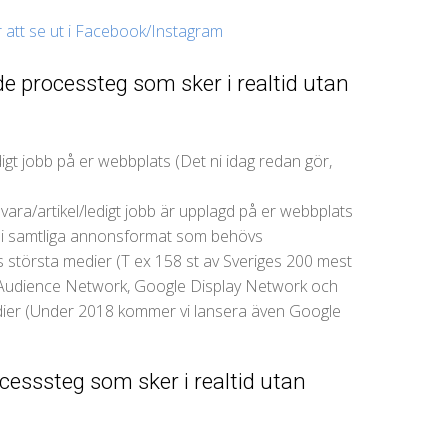
att se ut i Facebook/Instagram
e processteg som sker i realtid utan
igt jobb på er webbplats (Det ni idag redan gör,
vara/artikel/ledigt jobb är upplagd på er webbplats
 i samtliga annonsformat som behövs
s största medier (T ex 158 st av Sveriges 200 mest
 Audience Network, Google Display Network och
ier (Under 2018 kommer vi lansera även Google
esssteg som sker i realtid utan